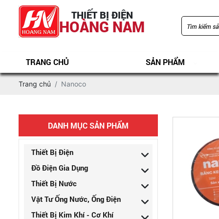
THIẾT BỊ ĐIỆN
HOÀNG NAM
TRANG CHỦ
SẢN PHẨM
Trang chủ
Nanoco
DANH MỤC SẢN PHẨM
Thiết Bị Điện
Đồ Điện Gia Dụng
Thiết Bị Nước
Vật Tư Ống Nước, Ống Điện
Thiết Bị Kim Khí - Cơ Khí