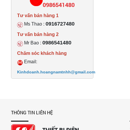
0986541480
Tư vấn bán hàng 1
0916727480
Ms Thao :
Tư vấn bán hàng 2
0986541480
Mr Bao :
Chăm sóc khách hàng
Email:
Kinhdoanh.hoangnamtnhh@gmail.com
THÔNG TIN LIÊN HỆ
THIẾT BỊ ĐIỆN