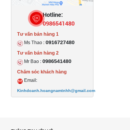
Hotline:
0986541480
Tư vấn bán hàng 1
0916727480
Ms Thao :
Tư vấn bán hàng 2
0986541480
Mr Bao :
Chăm sóc khách hàng
Email:
Kinhdoanh.hoangnamtnhh@gmail.com