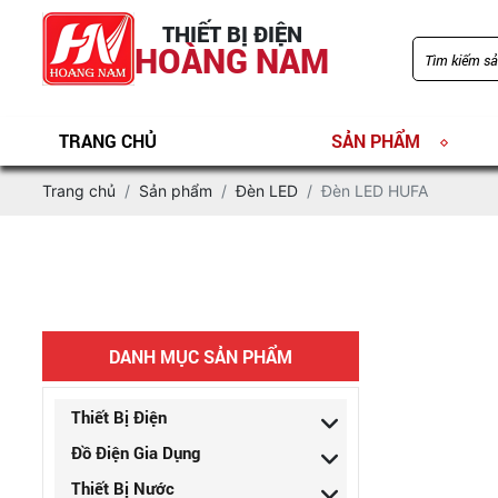
THIẾT BỊ ĐIỆN
HOÀNG NAM
TRANG CHỦ
SẢN PHẨM
Trang chủ
Sản phẩm
Đèn LED
Đèn LED HUFA
DANH MỤC SẢN PHẨM
Thiết Bị Điện
Đồ Điện Gia Dụng
Thiết Bị Nước