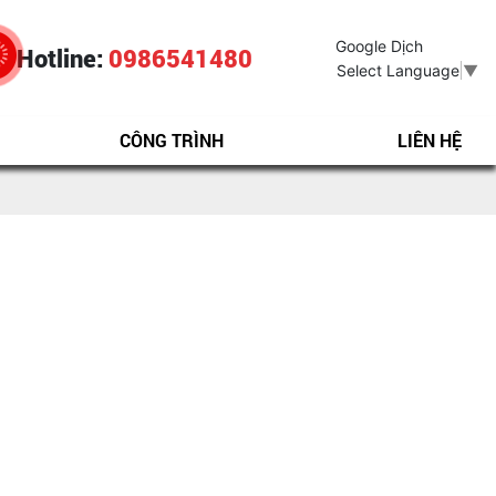
Google Dịch
Hotline:
0986541480
Select Language
▼
CÔNG TRÌNH
LIÊN HỆ