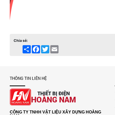
Chia sẻ:
Share
Facebook
Twitter
Email
THÔNG TIN LIÊN HỆ
THIẾT BỊ ĐIỆN
HOÀNG NAM
CÔNG TY TNHH VẬT LIỆU XÂY DỰNG HOÀNG