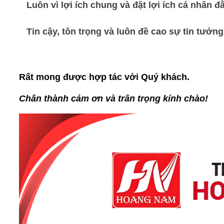
Luôn vì lợi ích chung và đặt lợi ích cá nhân đ
Tin cậy, tôn trọng và luôn đề cao sự tin tưởn
Rất mong được hợp tác với Quý khách. 
Chân thành cảm ơn và trân trọng kính chào!