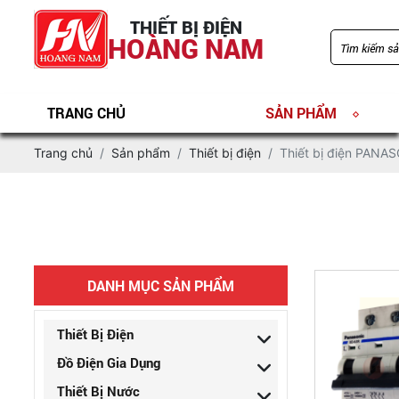
THIẾT BỊ ĐIỆN
HOÀNG NAM
TRANG CHỦ
SẢN PHẨM
Trang chủ
Sản phẩm
Thiết bị điện
Thiết bị điện PANA
DANH MỤC SẢN PHẨM
Thiết Bị Điện
Đồ Điện Gia Dụng
Thiết Bị Nước