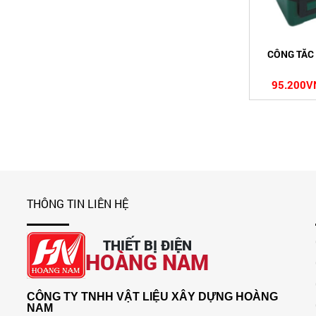
CÔNG TẮC
95.200V
THÔNG TIN LIÊN HỆ
THIẾT BỊ ĐIỆN
HOÀNG NAM
CÔNG TY TNHH VẬT LIỆU XÂY DỰNG HOÀNG
NAM