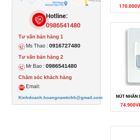
170.000
Hotline:
0986541480
Tư vấn bán hàng 1
0916727480
Ms Thao :
Tư vấn bán hàng 2
0986541480
Mr Bao :
Chăm sóc khách hàng
Email:
NÚT NHẤN 
Kinhdoanh.hoangnamtnhh@gmail.com
74.900V