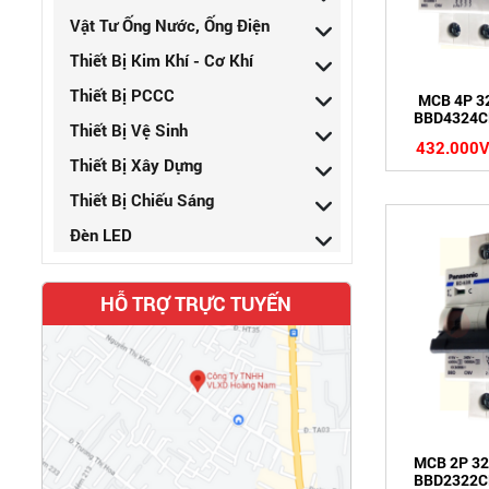
Vật Tư Ống Nước, Ống Điện
Thiết Bị Kim Khí - Cơ Khí
Thiết Bị PCCC
MCB 4P 3
BBD4324C
Thiết Bị Vệ Sinh
432.000
Thiết Bị Xây Dựng
Thiết Bị Chiếu Sáng
Đèn LED
HỖ TRỢ TRỰC TUYẾN
MCB 2P 32
BBD2322C