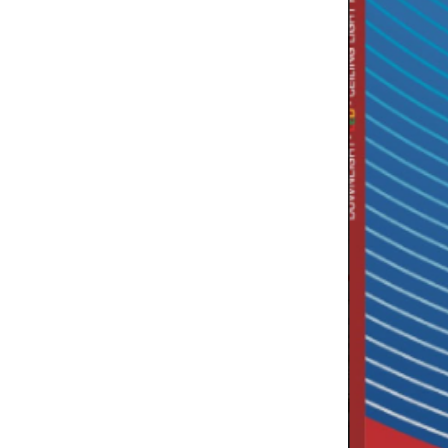
Bảng giá thiết bị điện PANASONIC 2024
(mới nhất+ chiết khấu cao)