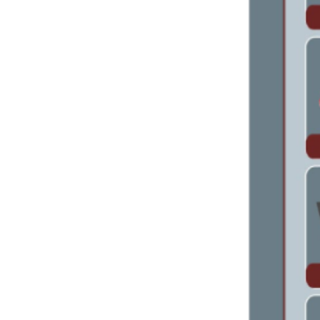
Bảng giá Thiết bị vệ sinh nhập khẩu
Catalogue D&K 2024