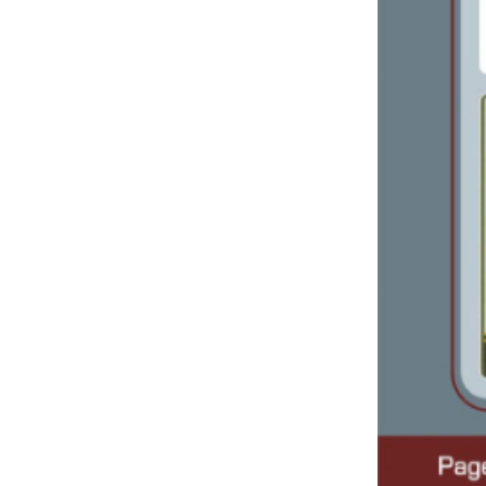
Bảng giá thiết bị vệ sinh CAESAR 2024(
Mới nhất+ kèm chiết khấu cao)
Bảng giá thiết bị vệ sinh VIGLACERA mới
nhất 2024