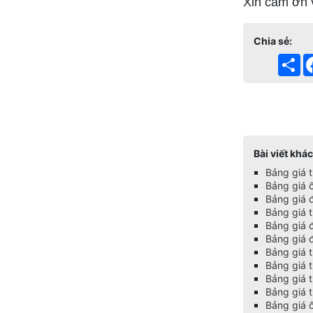
Xin cảm ơn 
Chia sẻ:
Sh
Bảng giá đèn HUFA 2024 ( ĐẦY ĐỦ+MỚI
NHẤT+KÈM CHIẾT KHẤU CAO)
Tags:
Bài viết khác
Bảng giá 
Bảng giá 
Bảng giá 
Bảng giá 
Bảng giá 
Bảng giá 
Bảng giá 
Bảng giá thiết bị đóng cắt SCHENEIDER
Bảng giá 
2025 (Bảng mới nhất+ đầy đủ)
Bảng giá 
Bảng giá t
Bảng giá