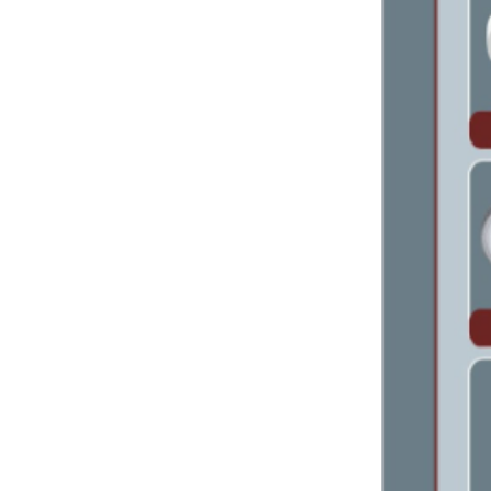
Bảng giá ống nhựa Bình Minh 2024 ( Mới
nhất+ Kèm chiết khấu cao)
Bảng giá ống nhựa và phụ kiện ĐỆ
NHẤT 2024 (Bảng mới nhất+ kèm chiết
khấu cao)