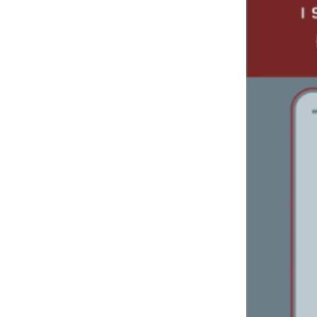
Bảng giá đèn dân dụng PHILIPS 2024(
mới nhất+ chiết khấu cao)
Bảng giá dây cáp điện CADIVI 2024 (mới
nhất + chiết khấu cao)