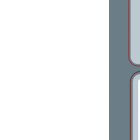
Bảng giá thiết bị vê sinh TOTO 2024 (mới
nhất+ kèm chiết khấu cao)