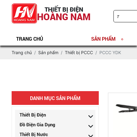
THIẾT BỊ ĐIỆN
HOÀNG NAM
TRANG CHỦ
SẢN PHẨM
Trang chủ
Sản phẩm
Thiết bị PCCC
PCCC YDK
DANH MỤC SẢN PHẨM
Thiết Bị Điện
Đồ Điện Gia Dụng
Thiết Bị Nước