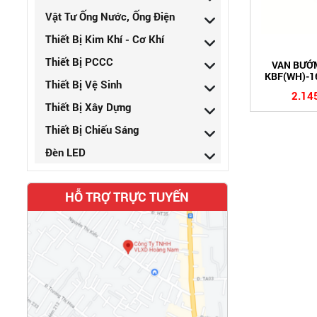
Vật Tư Ống Nước, Ống Điện
Thiết Bị Kim Khí - Cơ Khí
Thiết Bị PCCC
VAN BƯỚM
KBF(WH)-1
Thiết Bị Vệ Sinh
2.14
Thiết Bị Xây Dựng
Thiết Bị Chiếu Sáng
Đèn LED
HỖ TRỢ TRỰC TUYẾN