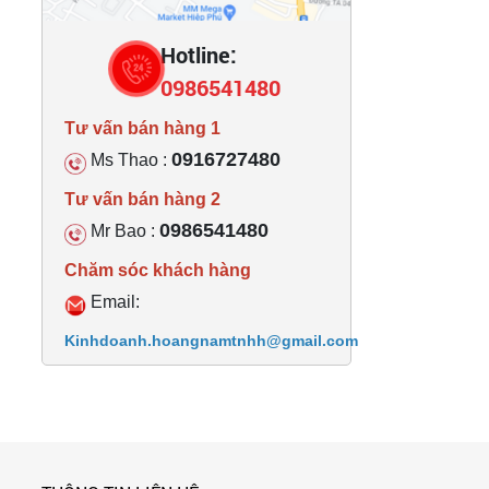
Hotline:
0986541480
Tư vấn bán hàng 1
0916727480
Ms Thao :
Tư vấn bán hàng 2
0986541480
Mr Bao :
Chăm sóc khách hàng
Email:
Kinhdoanh.hoangnamtnhh@gmail.com