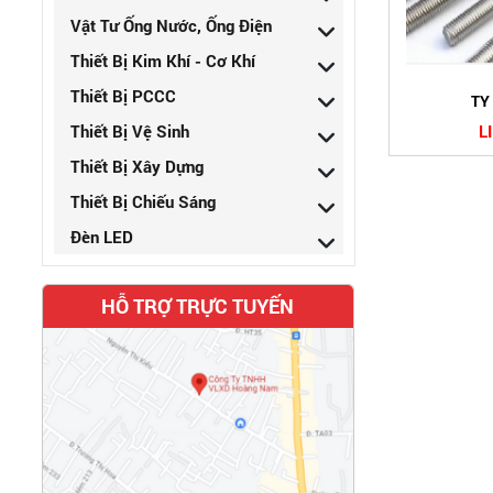
Vật Tư Ống Nước, Ống Điện
Thiết Bị Kim Khí - Cơ Khí
Thiết Bị PCCC
TY
Thiết Bị Vệ Sinh
L
Thiết Bị Xây Dựng
Thiết Bị Chiếu Sáng
Đèn LED
HỖ TRỢ TRỰC TUYẾN