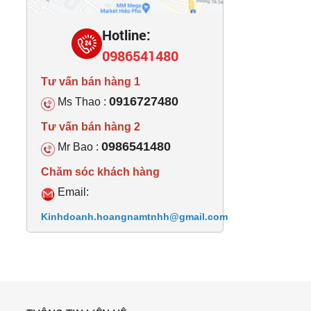
Hotline:
0986541480
Tư vấn bán hàng 1
0916727480
Ms Thao :
Tư vấn bán hàng 2
0986541480
Mr Bao :
Chăm sóc khách hàng
Email:
Kinhdoanh.hoangnamtnhh@gmail.com