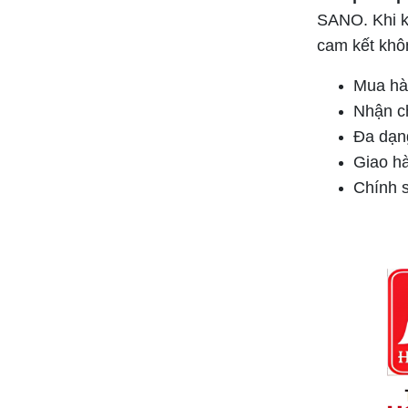
SANO. Khi kh
cam kết khôn
Mua hàn
Nhận c
Đa dạng
Giao hà
Chính s