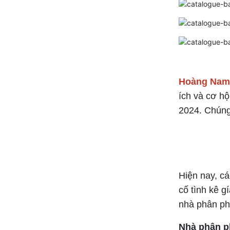
Hoàng Nam
ích và cơ hộ
2024. Chúng
Hiện nay, cá
cố tình kê g
nhà phân phố
Nhà phân p