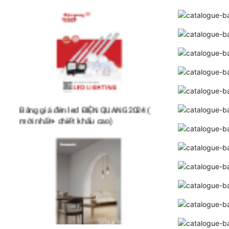
Bảng giá đèn led ĐIỆN QUANG 2024 (
mới nhất+ chiết khấu cao)
Bảng giá thiết bị điện PANASONIC 2024
(mới nhất+ chiết khấu cao)