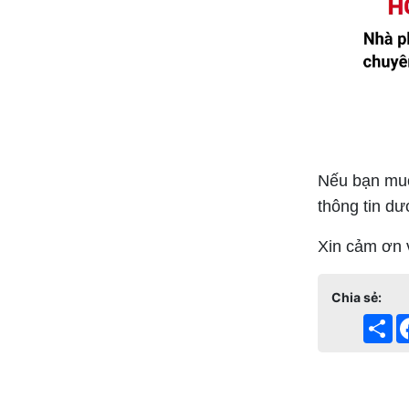
Nếu bạn muốn
thông tin dư
Xin cảm ơn 
Chia sẻ:
Sh
Tags: