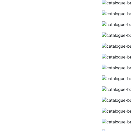
Bảng giá thiết bị vệ sinh VIGLACERA mới
nhất 2024
Bảng giá thiết bị vệ sinh INAX 2024(Mới
nhất+ kèm chiết khấu cao)