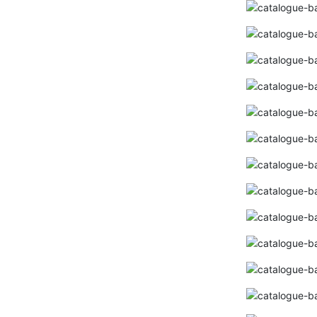
Bảng giá thiết bị điện DUHAL 2024 (Bảng
mới nhất+ đầy đủ)