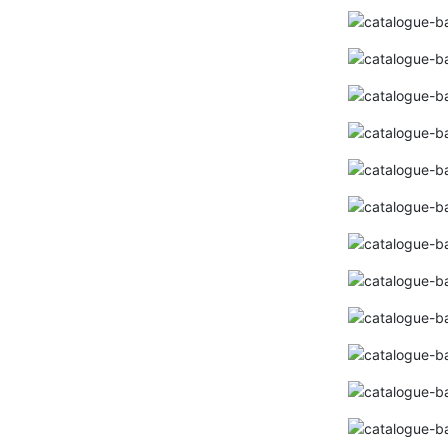
Bảng giá đèn rạng đông 2024 ( mới
nhất+ chiết khấu cao)
Bảng giá đèn dân dụng PHILIPS 2024(
mới nhất+ chiết khấu cao)