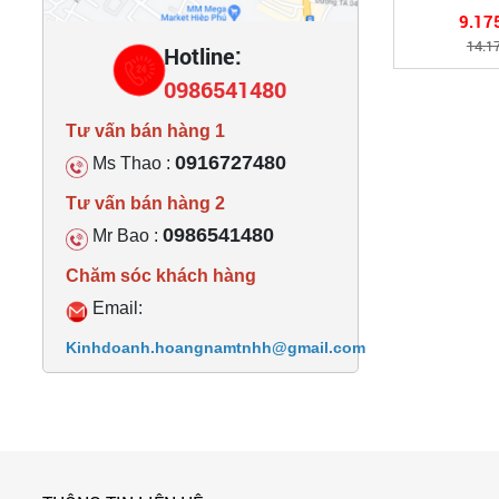
9.17
14.1
Hotline:
0986541480
Tư vấn bán hàng 1
0916727480
Ms Thao :
Tư vấn bán hàng 2
0986541480
Mr Bao :
Chăm sóc khách hàng
Email:
Kinhdoanh.hoangnamtnhh@gmail.com