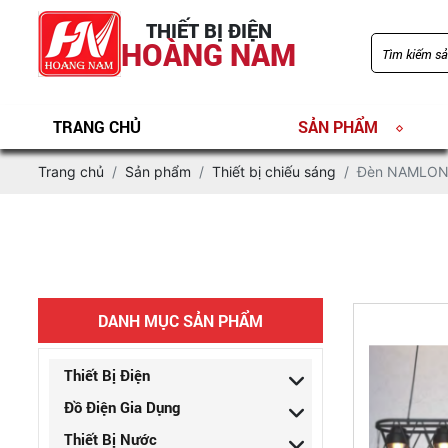
THIẾT BỊ ĐIỆN
HOÀNG NAM
TRANG CHỦ
SẢN PHẨM
Trang chủ
Sản phẩm
Thiết bị chiếu sáng
Đèn NAMLON
DANH MỤC SẢN PHẨM
Thiết Bị Điện
Đồ Điện Gia Dụng
Thiết Bị Nước