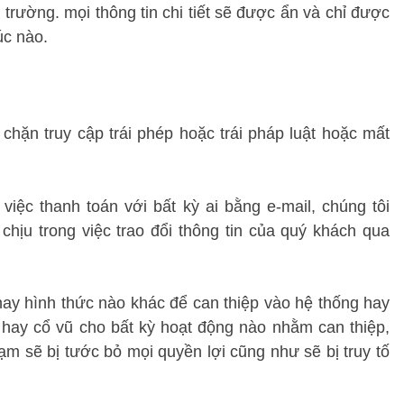
trường. mọi thông tin chi tiết sẽ được ẩn và chỉ được 
úc nào.
chặn truy cập trái phép hoặc trái pháp luật hoặc mất 
iệc thanh toán với bất kỳ ai bằng e-mail, chúng tôi 
ịu trong việc trao đổi thông tin của quý khách qua 
ay hình thức nào khác để can thiệp vào hệ thống hay 
 hay cổ vũ cho bất kỳ hoạt động nào nhằm can thiệp, 
m sẽ bị tước bỏ mọi quyền lợi cũng như sẽ bị truy tố 