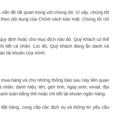
ấn đề rất quan trọng với chúng tôi. Vì vậy, chúng tôi 
 theo nội dung của Chính sách bảo mật. Chúng tôi chỉ 
 quy định hoặc cho mục đích nào đó. Quý khách có thể 
hi tiết cá nhân. Lúc đó, Quý khách đang ẩn danh và 
ào tài khoản của mình.
ình mua hàng và cho những thông báo sau này liên quan 
hân: danh hiệu, tên, giới tính, ngày sinh, email, địa 
t thanh toán bằng thẻ hoặc chi tiết tài khoản ngân hàng.
đặt hàng, cung cấp các dịch vụ và thông tin yêu cầu 