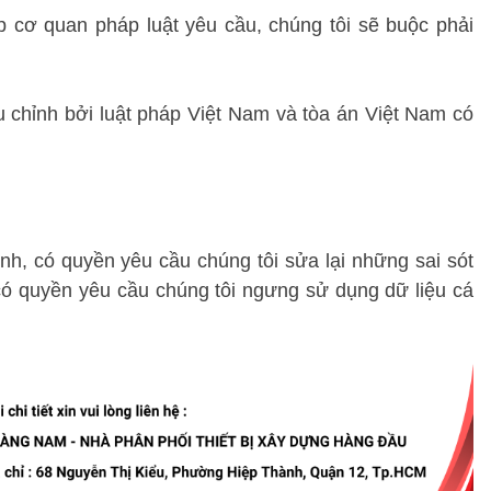
 cơ quan pháp luật yêu cầu, chúng tôi sẽ buộc phải 
 chỉnh bởi luật pháp Việt Nam và tòa án Việt Nam có 
h, có quyền yêu cầu chúng tôi sửa lại những sai sót 
có quyền yêu cầu chúng tôi ngưng sử dụng dữ liệu cá 