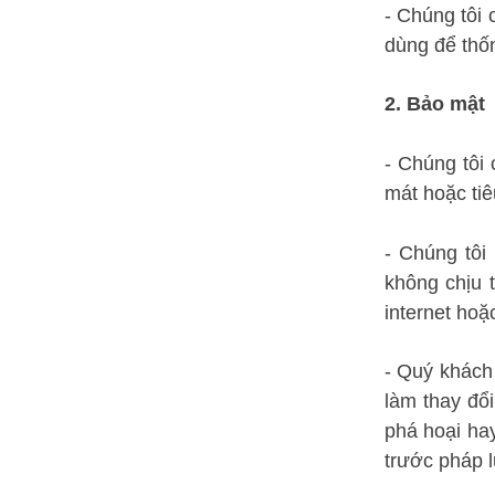
- Chúng tôi 
dùng để thốn
2. Bảo mật
- Chúng tôi 
mát hoặc tiê
- Chúng tôi 
không chịu 
internet hoặ
- Quý khách 
làm thay đổi
phá hoại hay
trước pháp l