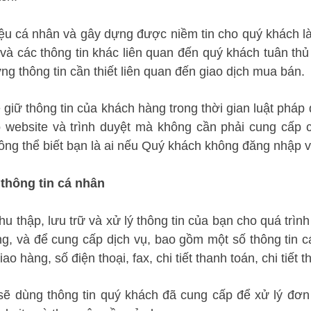
ệu cá nhân và gây dựng được niềm tin cho quý khách là v
và các thông tin khác liên quan đến quý khách tuân thủ
ng thông tin cần thiết liên quan đến giao dịch mua bán.
 giữ thông tin của khách hàng trong thời gian luật pháp
o website và trình duyệt mà không cần phải cung cấp c
ông thể biết bạn là ai nếu Quý khách không đăng nhập v
 thông tin cá nhân
thu thập, lưu trữ và xử lý thông tin của bạn cho quá tr
, và để cung cấp dịch vụ, bao gồm một số thông tin cá n
giao hàng, số điện thoại, fax, chi tiết thanh toán, chi tiế
 sẽ dùng thông tin quý khách đã cung cấp để xử lý đơn 