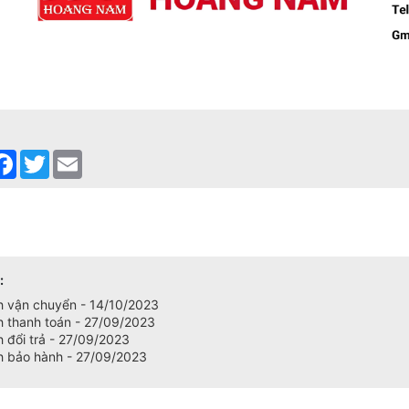
are
Facebook
Twitter
Email
:
h vận chuyển - 14/10/2023
h thanh toán - 27/09/2023
 đổi trả - 27/09/2023
h bảo hành - 27/09/2023