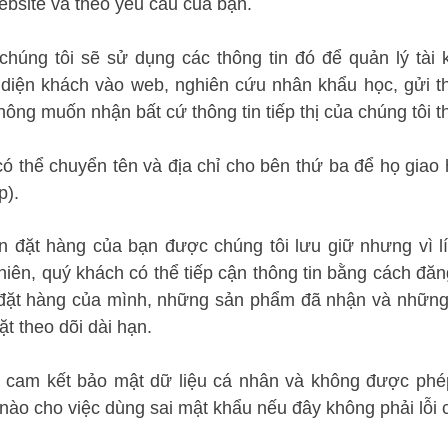
ebsite và theo yêu cầu của bạn.
chúng tôi sẽ sử dụng các thông tin đó để quản lý tài 
 diện khách vào web, nghiên cứu nhân khẩu học, gửi th
ông muốn nhận bất cứ thông tin tiếp thị của chúng tôi thì
có thể chuyển tên và địa chỉ cho bên thứ ba để họ giao
p).
ơn đặt hàng của bạn được chúng tôi lưu giữ nhưng vì lí
iên, quý khách có thể tiếp cận thông tin bằng cách đăng
n đặt hàng của mình, những sản phẩm đã nhận và những 
ặt theo dõi dài hạn.
 cam kết bảo mật dữ liệu cá nhân và không được phép t
nào cho việc dùng sai mật khẩu nếu đây không phải lỗi c