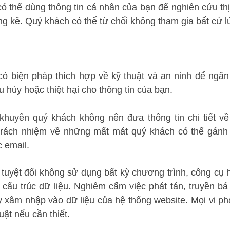
có thể dùng thông tin cá nhân của bạn để nghiên cứu thị 
g kê. Quý khách có thể từ chối không tham gia bất cứ l
có biện pháp thích hợp về kỹ thuật và an ninh để ngăn 
u hủy hoặc thiệt hại cho thông tin của bạn.
khuyên quý khách không nên đưa thông tin chi tiết về v
trách nhiệm về những mất mát quý khách có thể gánh ch
c email.
tuyệt đối không sử dụng bất kỳ chương trình, công cụ h
 cấu trúc dữ liệu. Nghiêm cấm việc phát tán, truyền bá
 xâm nhập vào dữ liệu của hệ thống website. Mọi vi phạ
uật nếu cần thiết.