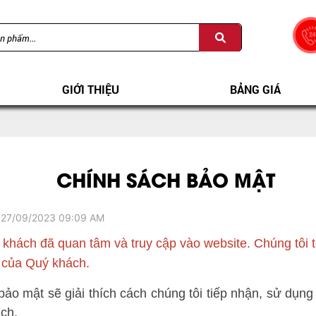
GIỚI THIỆU
BẢNG GIÁ
CHÍNH SÁCH BẢO MẬT
 27/09/2023 09:09 AM
khách đã quan tâm và truy cập vào website. Chúng tôi t
ư của Quý khách.
ảo mật sẽ giải thích cách chúng tôi tiếp nhận, sử dụng v
ch.