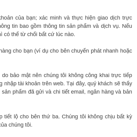
khoản của bạn; xác minh và thực hiện giao dịch trực 
ông tin bao gồm thông tin sản phẩm và dịch vụ. Nếu 
 có thể từ chối bất cứ lúc nào.
 hàng cho bạn (ví dụ cho bên chuyển phát nhanh hoặc 
 do bảo mật nên chúng tôi không công khai trực tiếp 
 nhập tài khoản trên web. Tại đây, quý khách sẽ thấy 
sản phẩm đã gửi và chi tiết email, ngân hàng và bản 
iết lộ cho bên thứ ba. Chúng tôi không chịu bất kỳ 
ủa chúng tôi.