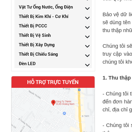
Vật Tư Ống Nước, Ống Điện
Bảo vệ dữ li
Thiết Bị Kim Khí - Cơ Khí
sẽ dùng tên 
Thiết Bị PCCC
thu thập nhữ
Thiết Bị Vệ Sinh
Thiết Bị Xây Dựng
Chúng tôi sẽ
Thiết Bị Chiếu Sáng
truy cập và
chúng tôi kh
Đèn LED
1. Thu thập
HỖ TRỢ TRỰC TUYẾN
- Chúng tôi 
đến đơn hàng
chỉ, địa chỉ 
- Chúng tôi