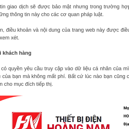
 tin giao dịch sẽ được bảo mật nhưng trong trường hợp
ng thông tin này cho các cơ quan pháp luật.
ện, điều khoản và nội dung của trang web này được điều
xem xét.
i khách hàng
 có quyền yêu cầu truy cập vào dữ liệu cá nhân của mìn
ệu của bạn mà không mất phí. Bất cứ lúc nào bạn cũng 
 cho mục đích tiếp thị.