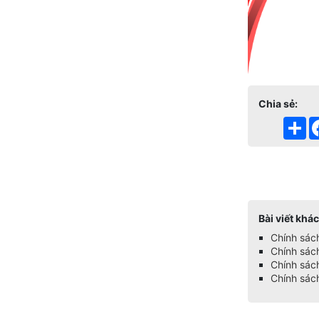
Chia sẻ:
Sh
Tags:
Bài viết khác
Chính sác
Chính sác
Chính sách
Chính sác