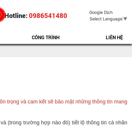
Google Dịch
Hotline:
0986541480
Select Language
▼
CÔNG TRÌNH
LIÊN HỆ
ôn trọng và cam kết sẽ bảo mật những thông tin mang 
à (trong trường hợp nào đó) tiết lộ thông tin cá nhân 