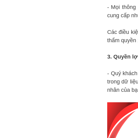
- Mọi thông
cung cấp nhữ
Các điều ki
thẩm quyền 
3. Quyền lợ
- Quý khách
trong dữ li
nhân của bạn