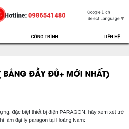
Google Dịch
Hotline:
0986541480
Select Language
▼
CÔNG TRÌNH
LIÊN HỆ
( BẢNG ĐẦY ĐỦ+ MỚI NHẤT)
dựng, đặc biệt thiết bị điện PARAGON, hãy xem xét trở
khi làm đại lý paragon tại Hoàng Nam: