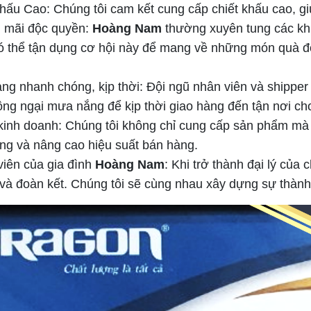
hấu Cao: Chúng tôi cam kết cung cấp chiết khấu cao, gi
 mãi độc quyền:
Hoàng Nam
thường xuyên tung các khu
có thể tận dụng cơ hội này để mang về những món quà đ
ng nhanh chóng, kịp thời: Đội ngũ nhân viên và shippe
ng ngại mưa nắng để kịp thời giao hàng đến tận nơi cho
kinh doanh: Chúng tôi không chỉ cung cấp sản phẩm mà c
ng và nâng cao hiệu suất bán hàng.
iên của gia đình
Hoàng Nam
: Khi trở thành đại lý của
và đoàn kết. Chúng tôi sẽ cùng nhau xây dựng sự thành