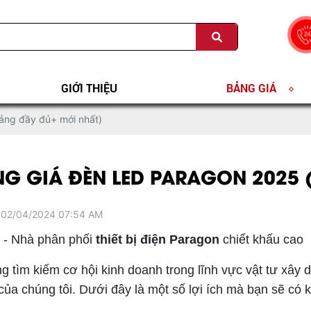
GIỚI THIỆU
BẢNG GIÁ
ảng đầy đủ+ mới nhất)
G GIÁ ĐÈN LED PARAGON 2025 
 02/04/2024 07:54 AM
- Nhà phân phối
thiết bị điện
Paragon
chiết khấu cao
 tìm kiếm cơ hội kinh doanh trong lĩnh vực vật tư xây 
 của chúng tôi. Dưới đây là một số lợi ích mà bạn sẽ có 