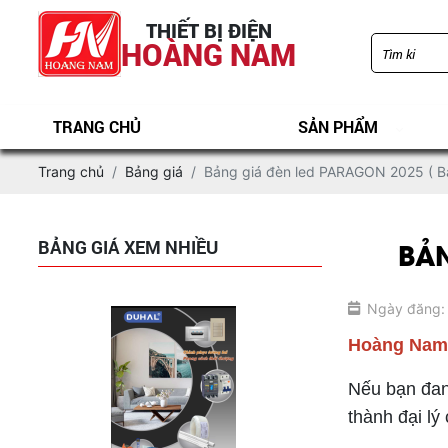
2025 ( Bảng mới nhất+đầy đủ)
THIẾT BỊ ĐIỆN
HOÀNG NAM
TRANG CHỦ
SẢN PHẨM
Trang chủ
Bảng giá
Bảng giá đèn led PARAGON 2025 ( B
BẢN
BẢNG GIÁ XEM NHIỀU
Bảng giá đèn led PARAGON 2025 ( Bảng
đầy đủ+ mới nhất)
Ngày đăng:
Hoàng Nam
Nếu bạn đang
thành đại lý