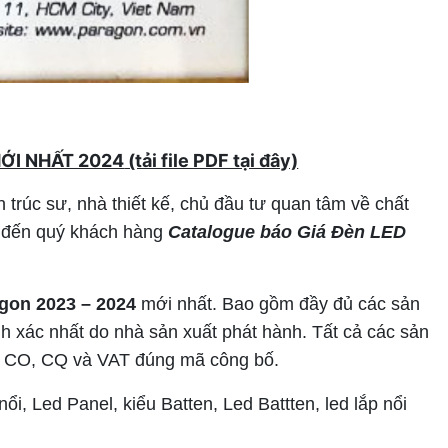
ỚI NHẤT 2024
(tải file PDF tại đây)
trúc sư, nhà thiết kế, chủ đầu tư quan tâm về chất
i đến quý khách hàng
Catalogue báo Giá Đèn LED
gon 2023 – 2024
mới nhất. Bao gồm đầy đủ các sản
nh xác nhất do nhà sản xuất phát hành. Tất cả các sản
 CO, CQ và VAT đúng mã công bố.
i, Led Panel, kiểu Batten, Led Battten, led lắp nổi