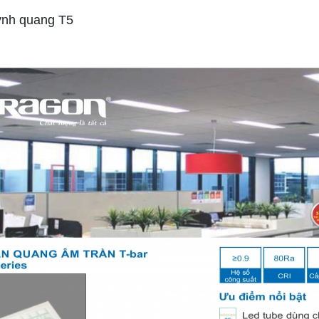
ỳnh quang T5