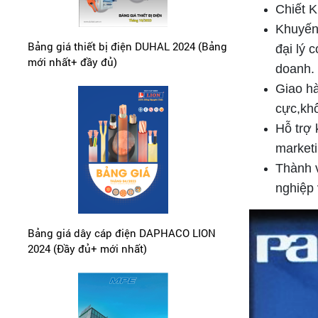
Chiết K
Khuyến
Bảng giá thiết bị điện DUHAL 2024 (Bảng
đại lý 
mới nhất+ đầy đủ)
doanh.
Giao hà
cực,khô
Hỗ trợ 
marketi
Thành v
nghiệp 
Bảng giá dây cáp điện DAPHACO LION
2024 (Đầy đủ+ mới nhất)