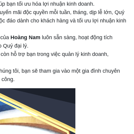
úp bạn tối ưu hóa lợi nhuận kinh doanh.
yến mãi độc quyền mỗi tuần, tháng, dịp lễ lớn, Quý
ộc đáo dành cho khách hàng và tối ưu lợi nhuận kinh
r của
Hoàng Nam
luôn sẵn sàng, hoạt động tích
 Quý đại lý.
òn hỗ trợ bạn trong việc quản lý kinh doanh,
 chúng tôi, bạn sẽ tham gia vào một gia đình chuyên
 công.