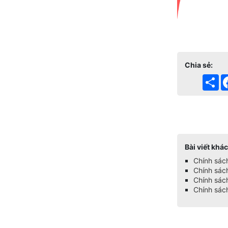
Chia sẻ:
Sh
Tags:
Bài viết khác
Chính sác
Chính sác
Chính sác
Chính sách