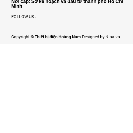
Nơi cấp
:
Sở kế hoạch và đầu tư thành phố Hồ Chí
Minh
FOLLOW US :
Copyright ©
Thiết bị điện Hoàng Nam
.Designed by Nina.vn