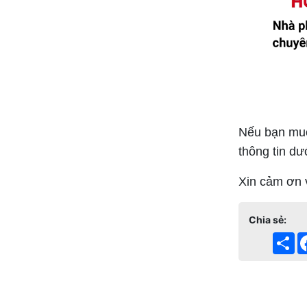
Nếu bạn muốn
Bảng giá thiết bị điện DUHAL 2024 (Bảng
thông tin dư
mới nhất+ đầy đủ)
Xin cảm ơn 
Chia sẻ:
Sh
Tags: