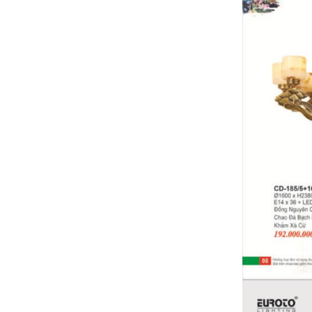
Bảng giá thiết bị vệ sinh VIGLACERA mới
nhất 2024