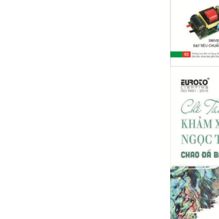
Bảng giá thiết bị vê sinh TOTO 2024 (mới
nhất+ kèm chiết khấu cao)
Bảng giá thiết bị vệ sinh CAESAR 2024(
Mới nhất+ kèm chiết khấu cao)