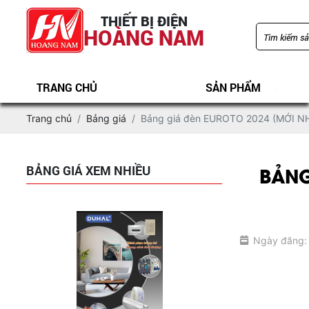
THIẾT BỊ ĐIỆN
HOÀNG NAM
TRANG CHỦ
SẢN PHẨM
Trang chủ
Bảng giá
Bảng giá đèn EUROTO 2024 (MỚI 
Bảng giá đèn led PARAGON 2025 ( Bảng
đầy đủ+ mới nhất)
BẢNG
BẢNG GIÁ XEM NHIỀU
Ngày đăng: