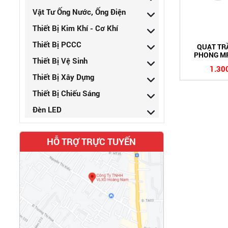
Vật Tư Ống Nước, Ống Điện
Thiết Bị Kim Khí - Cơ Khí
Thiết Bị PCCC
QUẠT TRẦ
PHONG MP
Thiết Bị Vệ Sinh
1.30
Thiết Bị Xây Dựng
Thiết Bị Chiếu Sáng
Đèn LED
HỖ TRỢ TRỰC TUYẾN