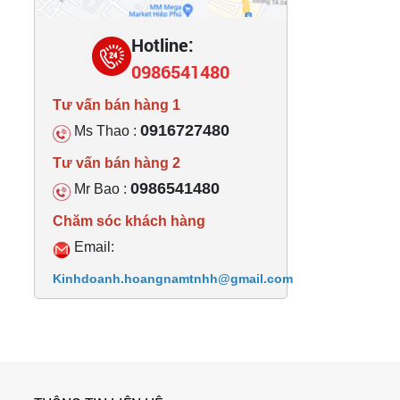
Hotline:
0986541480
Tư vấn bán hàng 1
0916727480
Ms Thao :
Tư vấn bán hàng 2
0986541480
Mr Bao :
Chăm sóc khách hàng
Email:
Kinhdoanh.hoangnamtnhh@gmail.com