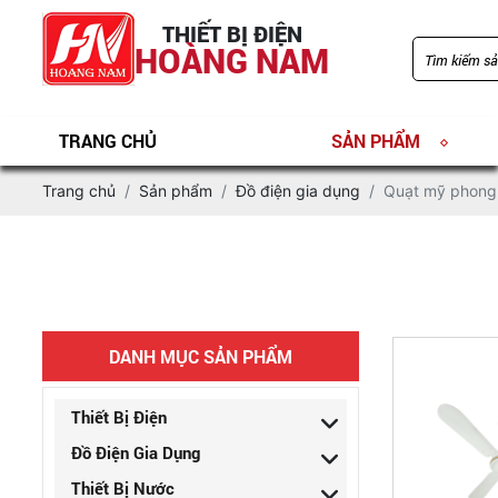
THIẾT BỊ ĐIỆN
HOÀNG NAM
TRANG CHỦ
SẢN PHẨM
Trang chủ
Sản phẩm
Đồ điện gia dụng
Quạt mỹ phong
DANH MỤC SẢN PHẨM
Thiết Bị Điện
Đồ Điện Gia Dụng
Thiết Bị Nước