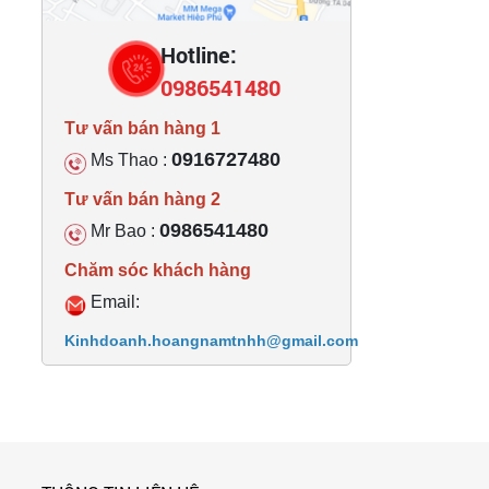
Hotline:
0986541480
Tư vấn bán hàng 1
0916727480
Ms Thao :
Tư vấn bán hàng 2
0986541480
Mr Bao :
Chăm sóc khách hàng
Email:
Kinhdoanh.hoangnamtnhh@gmail.com