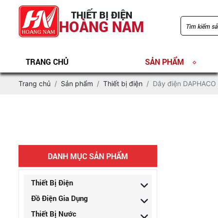
THIẾT BỊ ĐIỆN
HOÀNG NAM
TRANG CHỦ
SẢN PHẨM
Trang chủ
Sản phẩm
Thiết bị điện
Dây điện DAPHACO
DANH MỤC SẢN PHẨM
Thiết Bị Điện
Đồ Điện Gia Dụng
Thiết Bị Nước