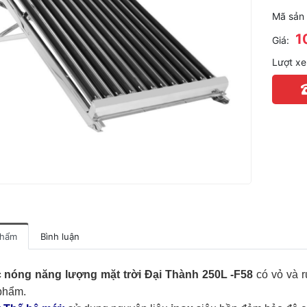
Mã sản
1
Giá:
Lượt x
phẩm
Bình luận
 nóng năng lượng mặt trời Đại Thành 250L
-F58
 có vỏ và 
phẩm.