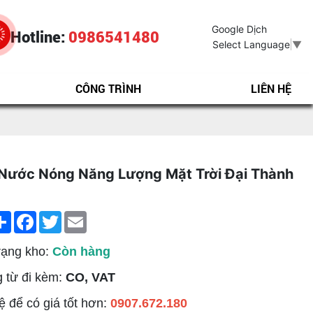
Google Dịch
Hotline:
0986541480
Select Language
▼
CÔNG TRÌNH
LIÊN HỆ
Nước Nóng Năng Lượng Mặt Trời Đại Thành
Share
Facebook
Twitter
Email
rạng kho:
Còn hàng
 từ đi kèm:
CO, VAT
ệ để có giá tốt hơn:
0907.672.180