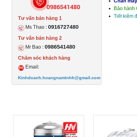
Chân máy 
0986541480
Bảo hành
Tiết kiệm 
Tư vấn bán hàng 1
0916727480
Ms Thao :
Tư vấn bán hàng 2
0986541480
Mr Bao :
Chăm sóc khách hàng
Email:
Kinhdoanh.hoangnamtnhh@gmail.com