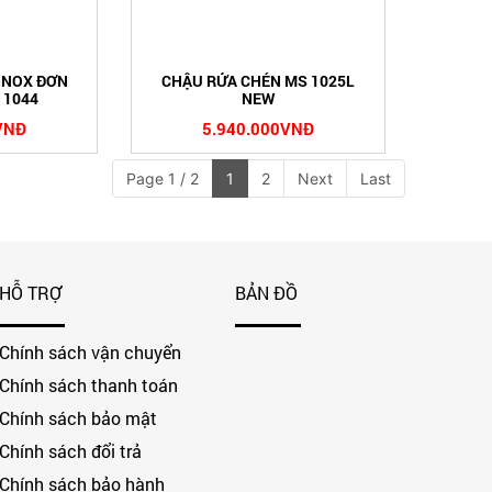
INOX ĐƠN
CHẬU RỬA CHÉN MS 1025L
 1044
NEW
VNĐ
5.940.000VNĐ
Page 1 / 2
1
2
Next
Last
HỖ TRỢ
BẢN ĐỒ
Chính sách vận chuyển
Chính sách thanh toán
Chính sách bảo mật
Chính sách đổi trả
Chính sách bảo hành