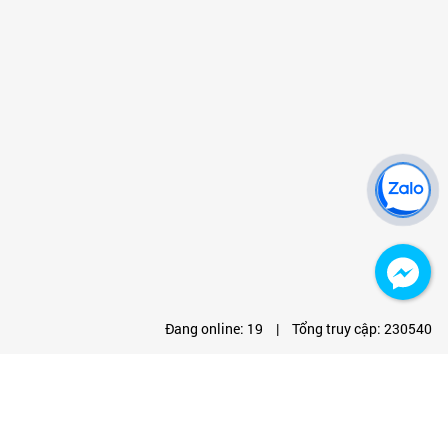
Đang online:
19
|
Tổng truy cập:
230540