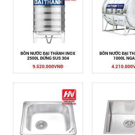
BỒN NƯỚC ĐẠI THÀNH INOX
BỒN NƯỚC ĐẠI T
2500L ĐỨNG SUS 304
1000L NG
9.520.000VNĐ
4.210.000