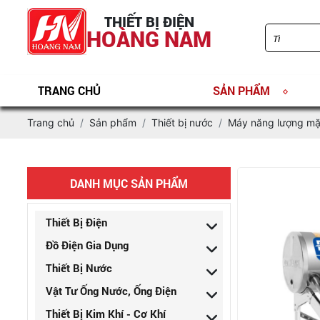
THIẾT BỊ ĐIỆN
HOÀNG NAM
TRANG CHỦ
SẢN PHẨM
Trang chủ
Sản phẩm
Thiết bị nước
Máy năng lượng mặt
DANH MỤC SẢN PHẨM
Thiết Bị Điện
Đồ Điện Gia Dụng
Thiết Bị Nước
Vật Tư Ống Nước, Ống Điện
Thiết Bị Kim Khí - Cơ Khí