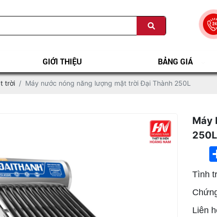
GIỚI THIỆU
BẢNG GIÁ
 trời
Máy nước nóng năng lượng mặt trời Đại Thành 250L
Máy 
250L
Tình t
Chứng
Liên h