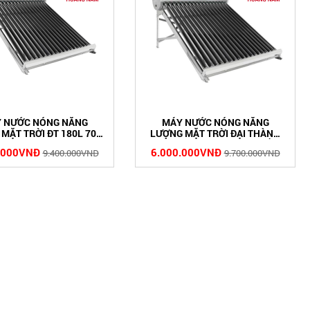
 NƯỚC NÓNG NĂNG
MÁY NƯỚC NÓNG NĂNG
MẶT TRỜI ĐT 180L 70 -
LƯỢNG MẶT TRỜI ĐẠI THÀNH
12 - CLASSIC
130 LÍT CLASSIC F58 – 12 ỐNG
.000VNĐ
6.000.000VNĐ
9.400.000VNĐ
9.700.000VNĐ