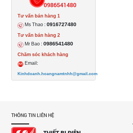
0986541480
Tư vấn bán hàng 1
0916727480
Ms Thao :
Tư vấn bán hàng 2
0986541480
Mr Bao :
Chăm sóc khách hàng
Email:
Kinhdoanh.hoangnamtnhh@gmail.com
THÔNG TIN LIÊN HỆ
THIẾT BỊ ĐIỆN