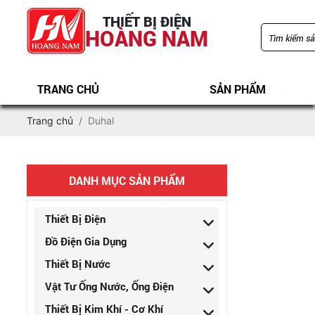
THIẾT BỊ ĐIỆN
HOÀNG NAM
TRANG CHỦ
SẢN PHẨM
Trang chủ
Duhal
DANH MỤC SẢN PHẨM
Thiết Bị Điện
Đồ Điện Gia Dụng
Thiết Bị Nước
Vật Tư Ống Nước, Ống Điện
Thiết Bị Kim Khí - Cơ Khí