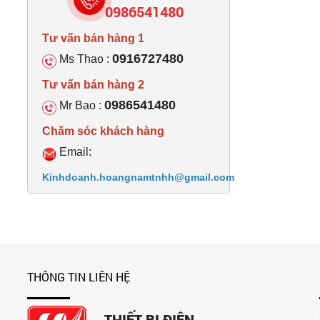
0986541480
Tư vấn bán hàng 1
0916727480
Ms Thao :
Tư vấn bán hàng 2
0986541480
Mr Bao :
Chăm sóc khách hàng
Email:
Kinhdoanh.hoangnamtnhh@gmail.com
THÔNG TIN LIÊN HỆ
THIẾT BỊ ĐIỆN