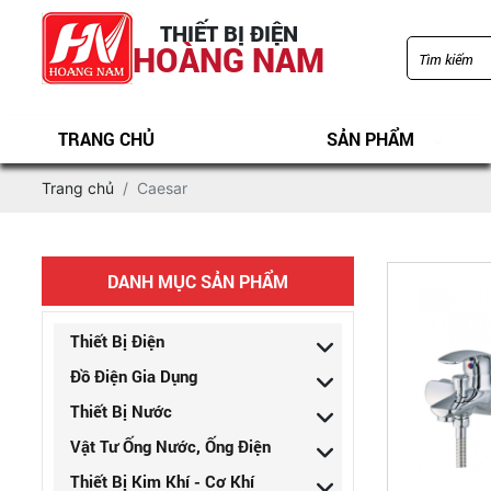
THIẾT BỊ ĐIỆN
HOÀNG NAM
TRANG CHỦ
SẢN PHẨM
Trang chủ
Caesar
DANH MỤC SẢN PHẨM
Thiết Bị Điện
Đồ Điện Gia Dụng
Thiết Bị Nước
Vật Tư Ống Nước, Ống Điện
Thiết Bị Kim Khí - Cơ Khí