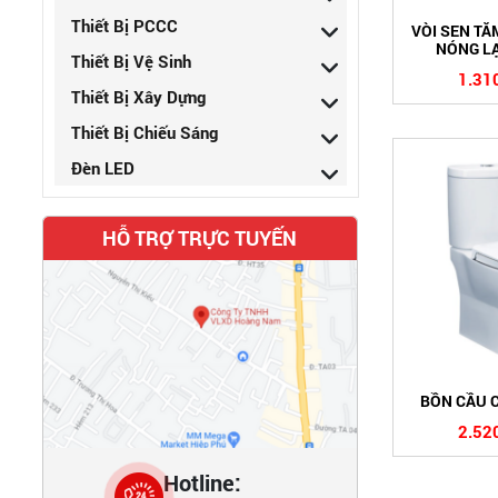
Thiết Bị PCCC
VÒI SEN TẮ
NÓNG LẠ
Thiết Bị Vệ Sinh
1.31
Thiết Bị Xây Dựng
Thiết Bị Chiếu Sáng
Đèn LED
HỖ TRỢ TRỰC TUYẾN
BỒN CẦU 
2.52
Hotline: